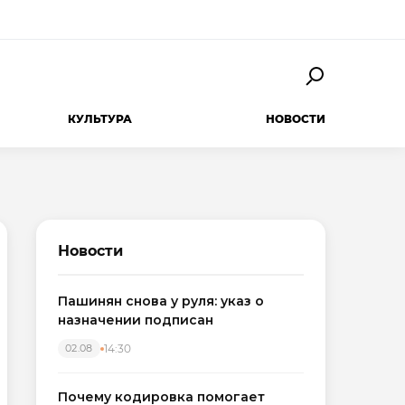
КУЛЬТУРА
НОВОСТИ
Новости
Пашинян снова у руля: указ о
назначении подписан
14:30
02.08
Почему кодировка помогает