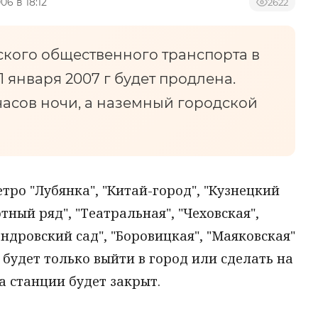
006 в 18:12
2622
ского общественного транспорта в
 1 января 2007 г будет продлена.
 часов ночи, а наземный городской
етро "Лубянка", "Китай-город", "Кузнецкий
тный ряд", "Театральная", "Чеховская",
андровский сад", "Боровицкая", "Маяковская"
 будет только выйти в город или сделать на
на станции будет закрыт.