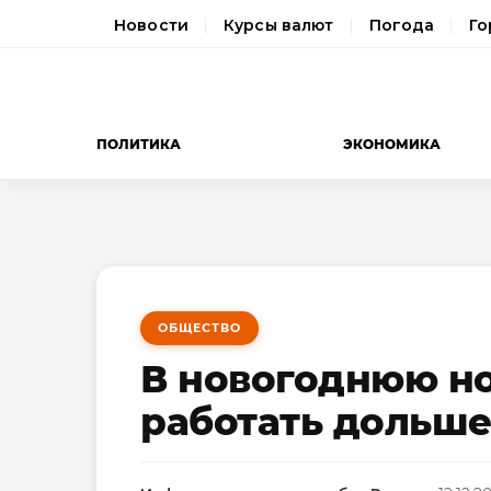
Новости
Курсы валют
Погода
Го
ПОЛИТИКА
ЭКОНОМИКА
ОБЩЕСТВО
В новогоднюю но
работать дольш