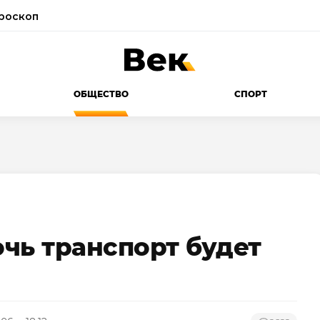
роскоп
ОБЩЕСТВО
СПОРТ
чь транспорт будет
е