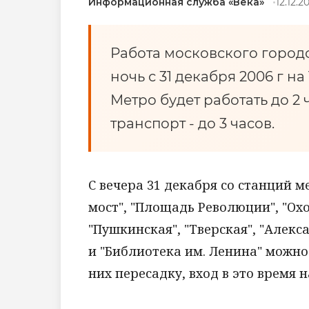
Информационная служба «Века»
12.12.2
Работа московского город
ночь с 31 декабря 2006 г на
Метро будет работать до 2
транспорт - до 3 часов.
С вечера 31 декабря со станций м
мост", "Площадь Революции", "Охо
"Пушкинская", "Тверская", "Алекс
и "Библиотека им. Ленина" можно
них пересадку, вход в это время 