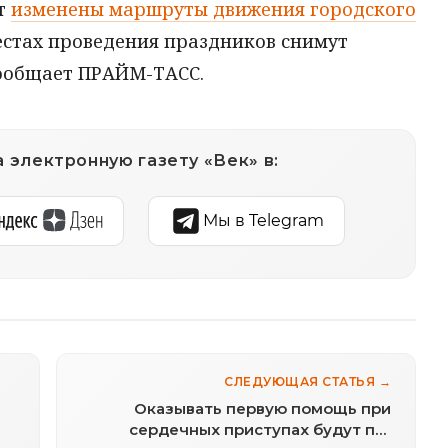
ут
изменены маршруты движения городского
местах проведения праздников снимут
сообщает ПРАЙМ-ТАСС.
 электронную газету «Век» в:
Мы в Telegram
СЛЕДУЮЩАЯ СТАТЬЯ →
Оказывать первую помощь при
сердечных приступах будут по-