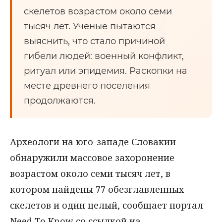
скелетов возрастом около семи
тысяч лет. Ученые пытаются
выяснить, что стало причиной
гибели людей: военный конфликт,
ритуал или эпидемия. Раскопки на
месте древнего поселения
продолжаются.
Археологи на юго-западе Словакии
обнаружили массовое захоронение
возрастом около семи тысяч лет, в
котором найдены 77 обезглавленных
скелетов и один целый, сообщает портал
Need To Know со ссылкой на