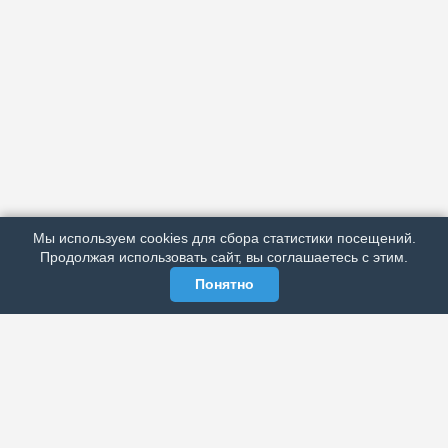
АРХИВ
ПОДРОБНО ОБ ИЗДАНИИ
РЕКЛАМА У НАС
Мы используем cookies для сбора статистики посещений.
МЫ В СОЦСЕТЯХ
Продолжая использовать сайт, вы соглашаетесь с этим.
Понятно
ЭЛЕКТРОННАЯ ГАЗЕТА «ВЕК»