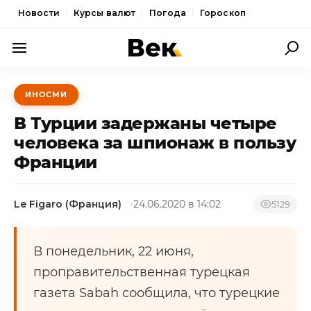
Новости
Курсы валют
Погода
Гороскоп
ПОЛИТИКА
ИНОСМИ
ЭКОНОМИКА
В Турции задержаны четыре
ОБЩЕСТВО
человека за шпионаж в пользу
Франции
СПОРТ
КУЛЬТУРА
Le Figaro (Франция)
24.06.2020 в 14:02
5129
НОВОСТИ
В понедельник, 22 июня,
проправительственная турецкая
газета Sabah сообщила, что турецкие