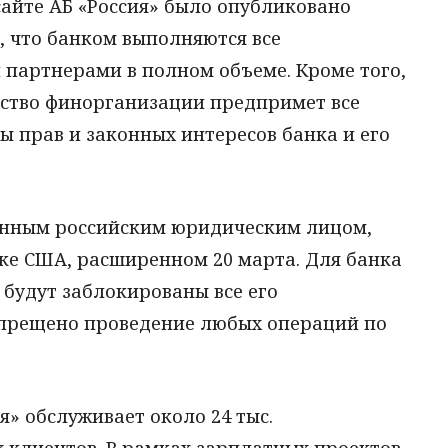
сайте АБ «Россия» было опубликовано
, что банком выполняются все
 партнерами в полном объеме. Кроме того,
дство финорганизации предпримет все
 прав и законных интересов банка и его
венным российским юридическим лицом,
ке США, расширенном 20 марта. Для банка
 будут заблокированы все его
апрещено проведение любых операций по
я» обслуживает около 24 тыс.
х клиентов. В рамках зарплатных проектов