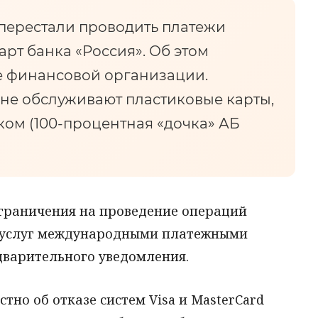
 перестали проводить платежи
рт банка «Россия». Об этом
е финансовой организации.
не обслуживают пластиковые карты,
ом (100-процентная «дочка» АБ
ограничения на проведение операций
е услуг международными платежными
дварительного уведомления.
стно об отказе систем Visa и MasterCard