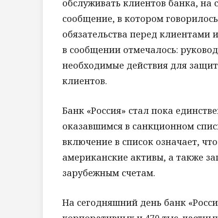
обслуживать клиентов банка, на 
сообщение, в котором говорилось
обязательства перед клиентами и
в сообщении отмечалось: руково
необходимые действия для защиты
клиентов.
Банк «Россия» стал пока единст
оказавшимся в санкционном спис
включение в список означает, что
американские активы, а также з
зарубежным счетам.
На сегодняшний день банк «Росси
корпоративных и 470 тыс. частны