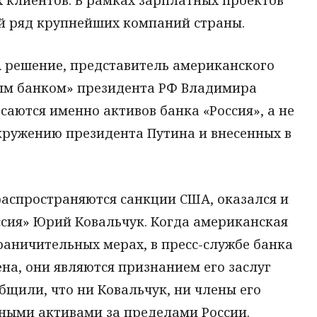
й ряд крупнейших компаний страны.
 решение, представитель американского
ым банком» президента РФ Владимира
саются именно активов банка «Россия», а не
окружению президента Путина и внесенных в
распространяются санкции США, оказался и
сия» Юрий Ковальчук. Когда американская
раничительных мерах, в пресс-службе банка
ена, они являются признанием его заслуг
общили, что ни Ковальчук, ни члены его
ными активами за пределами России.