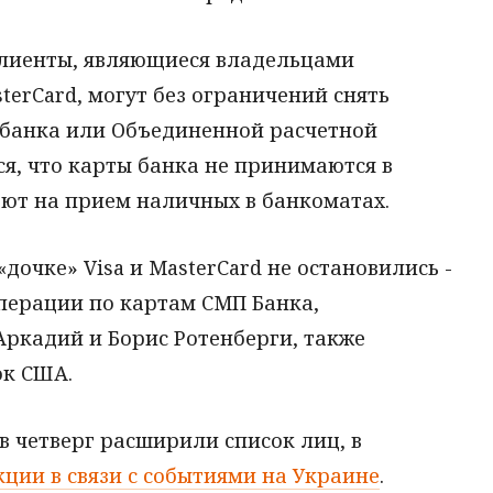
 клиенты, являющиеся владельцами
terCard, могут без ограничений снять
 банка или Объединенной расчетной
ся, что карты банка не принимаются в
тают на прием наличных в банкоматах.
«дочке» Visa и MasterCard не остановились -
перации по картам СМП Банка,
Аркадий и Борис Ротенберги, также
ок США.
 четверг расширили список лиц, в
кции в связи с событиями на Украине
.