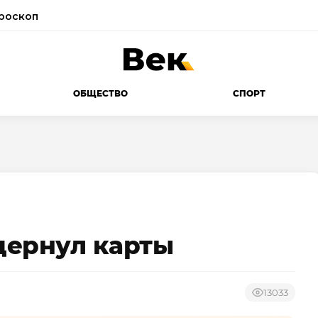
роскоп
ОБЩЕСТВО
СПОРТ
дернул карты
13033