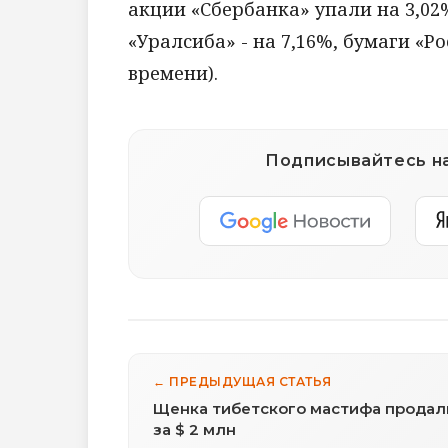
акции «Сбербанка» упали на 3,02
«Уралсиба» - на 7,16%, бумаги «Р
времени).
Подписывайтесь на
← ПРЕДЫДУЩАЯ СТАТЬЯ
Щенка тибетского мастифа продал
за $ 2 млн