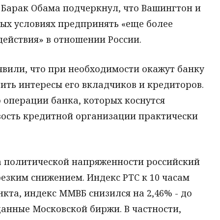
 Барак Обама подчеркнул, что Вашингтон и
ых условиях предпринять «еще более
ействия» в отношении России.
явили, что при необходимости окажут банку
ить интересы его вкладчиков и кредиторов.
о операции банка, которых коснутся
вость кредитной организации практически
та политической напряженности российский
езким снижением. Индекс РТС к 10 часам
ункта, индекс ММВБ снизился на 2,46% - до
данные Московской биржи. В частности,