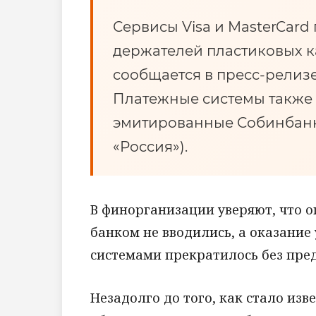
Сервисы Visa и MasterCard
держателей пластиковых ка
сообщается в пресс-релиз
Платежные системы также 
эмитированные Собинбанк
«Россия»).
В финорганизации уверяют, что 
банком не вводились, а оказани
системами прекратилось без пре
Незадолго до того, как стало изве