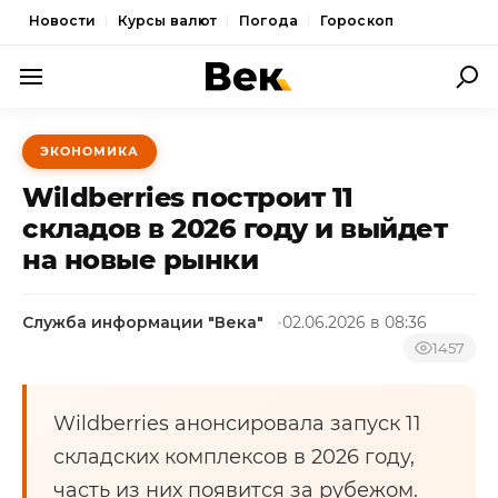
Новости
Курсы валют
Погода
Гороскоп
ПОЛИТИКА
ЭКОНОМИКА
ЭКОНОМИКА
Wildberries построит 11
ОБЩЕСТВО
складов в 2026 году и выйдет
на новые рынки
СПОРТ
КУЛЬТУРА
Служба информации "Века"
02.06.2026 в 08:36
НОВОСТИ
1457
Wildberries анонсировала запуск 11
складских комплексов в 2026 году,
часть из них появится за рубежом.