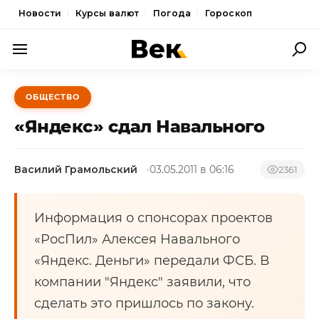
Новости
Курсы валют
Погода
Гороскоп
ПОЛИТИКА
ОБЩЕСТВО
ЭКОНОМИКА
«Яндекс» сдал Навального
ОБЩЕСТВО
Василий Грамольский
03.05.2011 в 06:16
СПОРТ
2361
КУЛЬТУРА
Информация о спонсорах проектов
НОВОСТИ
«РосПил» Алексея Навального
«Яндекс. Деньги» передали ФСБ. В
компании "Яндекс" заявили, что
сделать это пришлось по закону.