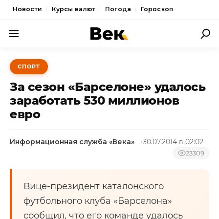
Новости
Курсы валют
Погода
Гороскоп
ПОЛИТИКА
СПОРТ
ЭКОНОМИКА
За сезон «Барселоне» удалось
ОБЩЕСТВО
заработать 530 миллионов
евро
СПОРТ
КУЛЬТУРА
Информационная служба «Века»
30.07.2014 в 02:02
НОВОСТИ
23309
Вице-президент каталонского
футбольного клуба «Барселона»
сообщил, что его команде удалось