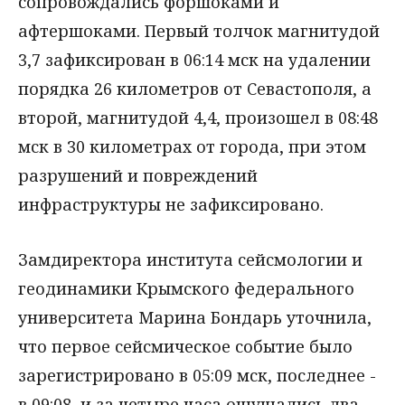
сопровождались форшоками и
афтершоками. Первый толчок магнитудой
3,7 зафиксирован в 06:14 мск на удалении
порядка 26 километров от Севастополя, а
второй, магнитудой 4,4, произошел в 08:48
мск в 30 километрах от города, при этом
разрушений и повреждений
инфраструктуры не зафиксировано.
Замдиректора института сейсмологии и
геодинамики Крымского федерального
университета Марина Бондарь уточнила,
что первое сейсмическое событие было
зарегистрировано в 05:09 мск, последнее -
в 09:08, и за четыре часа ощущались два