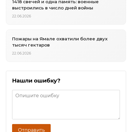
1418 свечей и одна память: военные
выстроились в число дней войны
22.06.2026
Пожары на Ямале охватили более двух
тысяч гектаров
22.06.2026
Нашли ошибку?
Отправить