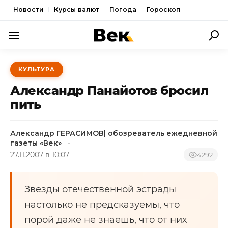
Новости
Курсы валют
Погода
Гороскоп
ПОЛИТИКА
КУЛЬТУРА
ЭКОНОМИКА
Александр Панайотов бросил
ОБЩЕСТВО
пить
СПОРТ
Александр ГЕРАСИМОВ| обозреватель ежедневной
КУЛЬТУРА
газеты «Век»
27.11.2007 в 10:07
4292
НОВОСТИ
Звезды отечественной эстрады
настолько не предсказуемы, что
порой даже не знаешь, что от них