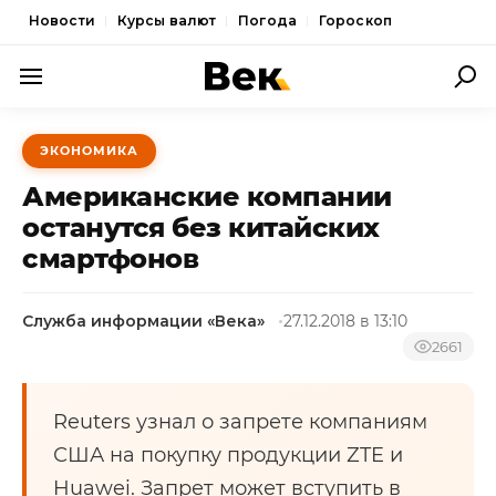
Новости
Курсы валют
Погода
Гороскоп
ПОЛИТИКА
ЭКОНОМИКА
ЭКОНОМИКА
Американские компании
ОБЩЕСТВО
останутся без китайских
смартфонов
СПОРТ
КУЛЬТУРА
Служба информации «Века»
27.12.2018 в 13:10
НОВОСТИ
2661
Reuters узнал о запрете компаниям
США на покупку продукции ZTE и
Huawei. Запрет может вступить в