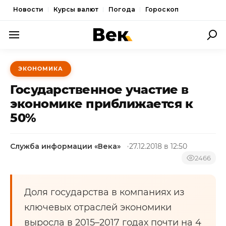
Новости
Курсы валют
Погода
Гороскоп
ПОЛИТИКА
ЭКОНОМИКА
ЭКОНОМИКА
Государственное участие в
ОБЩЕСТВО
экономике приближается к
50%
СПОРТ
КУЛЬТУРА
Служба информации «Века»
27.12.2018 в 12:50
НОВОСТИ
2466
Доля государства в компаниях из
ключевых отраслей экономики
выросла в 2015–2017 годах почти на 4