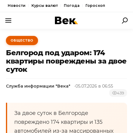
Новости
Курсы валют
Погода
Гороскоп
ПОЛИТИКА
ОБЩЕСТВО
ЭКОНОМИКА
Белгород под ударом: 174
ОБЩЕСТВО
квартиры повреждены за двое
суток
СПОРТ
КУЛЬТУРА
Служба информации "Века"
05.07.2026 в 06:55
НОВОСТИ
439
За двое суток в Белгороде
повреждено 174 квартиры и 135
автомобилей из-за массированных