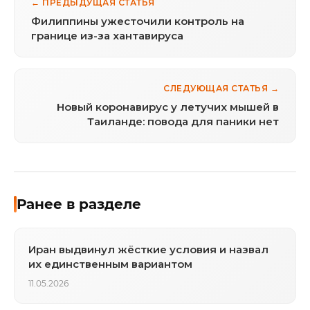
← ПРЕДЫДУЩАЯ СТАТЬЯ
Филиппины ужесточили контроль на
границе из-за хантавируса
СЛЕДУЮЩАЯ СТАТЬЯ →
Новый коронавирус у летучих мышей в
Таиланде: повода для паники нет
Ранее в разделе
Иран выдвинул жёсткие условия и назвал
их единственным вариантом
11.05.2026