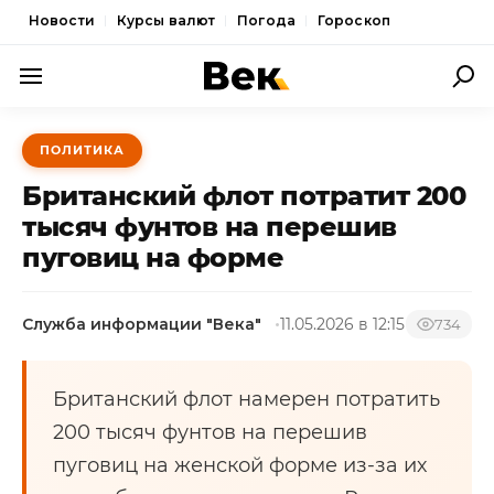
Новости
Курсы валют
Погода
Гороскоп
ПОЛИТИКА
ПОЛИТИКА
ЭКОНОМИКА
Британский флот потратит 200
ОБЩЕСТВО
тысяч фунтов на перешив
пуговиц на форме
СПОРТ
КУЛЬТУРА
Служба информации "Века"
11.05.2026 в 12:15
734
НОВОСТИ
Британский флот намерен потратить
200 тысяч фунтов на перешив
пуговиц на женской форме из-за их