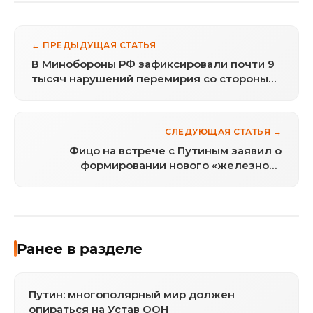
← ПРЕДЫДУЩАЯ СТАТЬЯ
В Минобороны РФ зафиксировали почти 9
тысяч нарушений перемирия со стороны
ВСУ
СЛЕДУЮЩАЯ СТАТЬЯ →
Фицо на встрече с Путиным заявил о
формировании нового «железного
занавеса» в Европе
Ранее в разделе
Путин: многополярный мир должен
опираться на Устав ООН