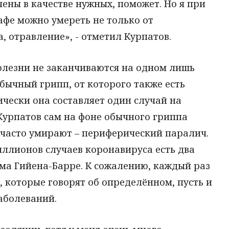
ены в качестве нужных, поможет. Но я при
афе можно умереть не только от
, отравление», - отметил Курпатов.
болезни не заканчиваются на одном лишь
бычный грипп, от которого также есть
ически она составляет один случай на
Курпатов сам на фоне обычного гриппа
 часто умирают – периферический паралич.
миллионов случаев коронавируса есть два
ма Гийена-Барре. К сожалению, каждый раз
 которые говорят об определённом, пусть и
аболеваний.