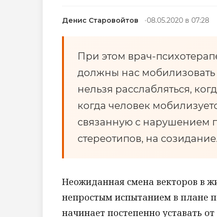
Денис Старовойтов
08.05.2020 в 07:28
При этом врач-психотерапе
должны нас мобилизовать 
нельзя расслабляться, когда
когда человек мобилизуетс
связанную с нарушением 
стереотипов, на созидание
Неожиданная смена векторов в ж
непростым испытанием в плане п
начинает постепенно уставать от