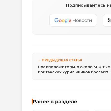
Подписывайтесь на
← ПРЕДЫДУЩАЯ СТАТЬЯ
Предположительно около 300 тыс.
британских курильщиков бросают
сигареты из-за страха перед
коронавирусом
Ранее в разделе