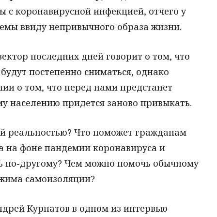
ы с коронавирусной инфекцией, отчего у
емы ввиду непривычного образа жизни.
ектор последних дней говорит о том, что
будут постепенно сниматься, однако
нии о том, что перед нами предстанет
му населению придется заново привыкать.
ой реальностью? Что поможет гражданам
са на фоне пандемии коронавируса и
ь по-другому? Чем можно помочь обычному
ежима самоизоляции?
ндрей Курпатов в одном из интервью