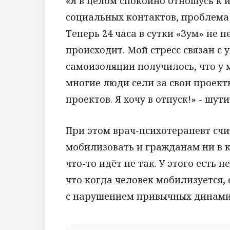
«Я в целом спокойно отношусь к и
социальных контактов, проблема т
Теперь 24 часа в сутки «Зум» не п
происходит. Мой стресс связан с 
самоизоляции получилось, что у 
многие люди сели за свои проект
проектов. Я хочу в отпуск!» - шут
При этом врач-психотерапевт счи
мобилизовать и гражданам ни в к
что-то идёт не так. У этого есть
что когда человек мобилизуется,
с нарушением привычных динамич