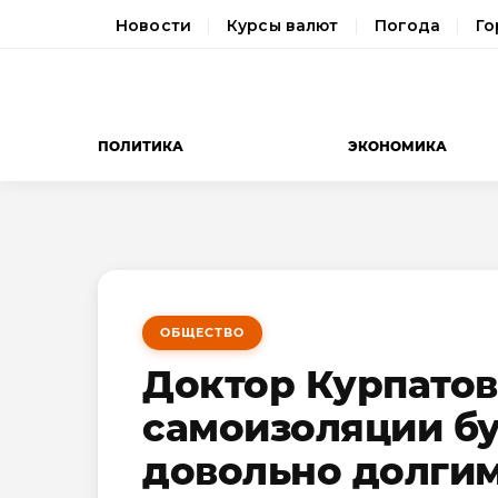
Новости
Курсы валют
Погода
Го
ПОЛИТИКА
ЭКОНОМИКА
ОБЩЕСТВО
Доктор Курпатов
самоизоляции бу
довольно долги