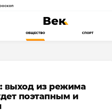
роскоп
ОБЩЕСТВО
СПОРТ
: выход из режима
дет поэтапным и
м