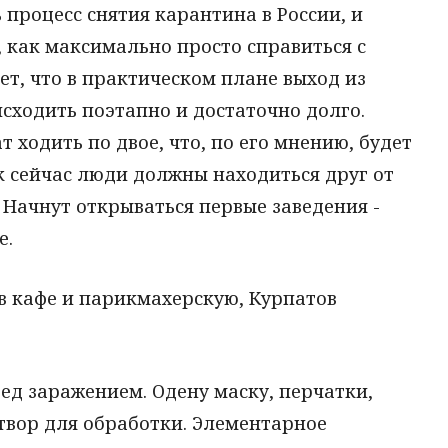
 процесс снятия карантина в России, и
 как максимально просто справиться с
т, что в практическом плане выход из
сходить поэтапно и достаточно долго.
т ходить по двое, что, по его мнению, будет
к сейчас люди должны находиться друг от
 Начнут открываться первые заведения -
е.
 в кафе и парикмахерскую, Курпатов
ред заражением. Одену маску, перчатки,
твор для обработки. Элементарное