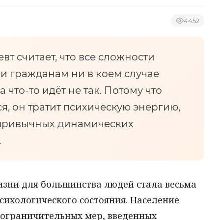
4452
вт считает, что все сложности
и гражданам ни в коем случае
 что-то идёт не так. Потому что
я, он тратит психическую энергию,
привычных динамических
.
изни для большинства людей стала весьма
сихологического состояния. Население
 ограничительных мер, введенных