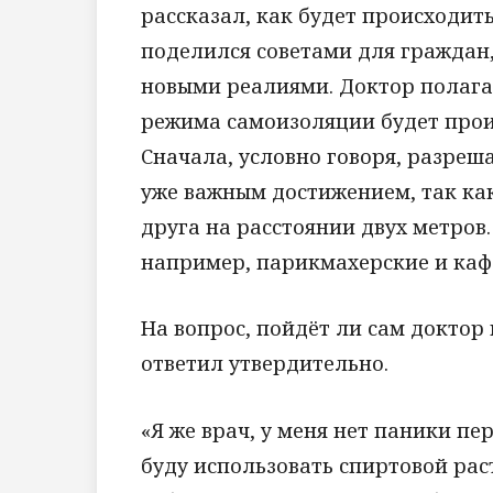
рассказал, как будет происходить
поделился советами для граждан,
новыми реалиями. Доктор полагае
режима самоизоляции будет прои
Сначала, условно говоря, разреша
уже важным достижением, так ка
друга на расстоянии двух метров.
например, парикмахерские и каф
На вопрос, пойдёт ли сам доктор
ответил утвердительно.
«Я же врач, у меня нет паники пе
буду использовать спиртовой рас