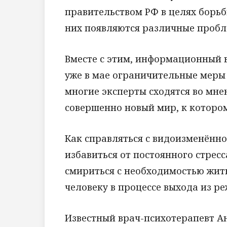
правительством РФ в целях борьб
них появляются различные пробл
Вместе с этим, информационный в
уже в мае ограничительные меры 
многие эксперты сходятся во мне
совершенно новый мир, к которо
Как справляться с видоизменённ
избавиться от постоянного стрес
смириться с необходимостью жит
человеку в процессе выхода из р
Известный врач-психотерапевт А