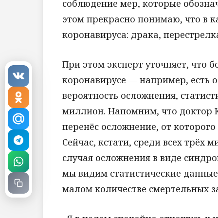
соблюдение мер, которые обознач
этом прекрасно понимаю, что в к
коронавируса: драка, перестрелка
При этом эксперт уточняет, что 
коронавирусе — например, есть о
вероятность осложнения, статист
миллион. Напомним, что доктор 
перенёс осложнение, от которого
Сейчас, кстати, среди всех трёх 
случая осложнения в виде синдро
мы видим статистические данные,
малом количестве смертельных з