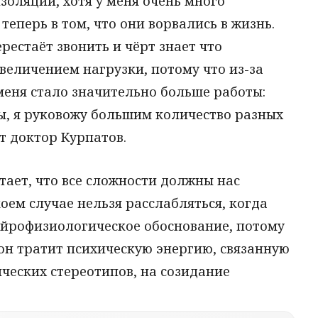
золяции, хотя у меня очень много
еперь в том, что они ворвались в жизнь.
ерестаёт звонить и чёрт знает что
увеличением нагрузки, потому что из-за
меня стало значительно больше работы:
ы, я руковожу большим количество разных
ит доктор Курпатов.
тает, что все сложности должны нас
оем случае нельзя расслабляться, когда
 нейрофизиологическое обоснование, потому
 он тратит психическую энергию, связанную
еских стереотипов, на созидание