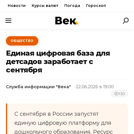
Новости
Курсы валют
Погода
Гороскоп
ПОЛИТИКА
ОБЩЕСТВО
ЭКОНОМИКА
Единая цифровая база для
ОБЩЕСТВО
детсадов заработает с
сентября
СПОРТ
КУЛЬТУРА
Служба информации "Века"
22.06.2026 в 19:00
НОВОСТИ
130
С сентября в России запустят
единую цифровую платформу для
дошкольного образования. Ресурс