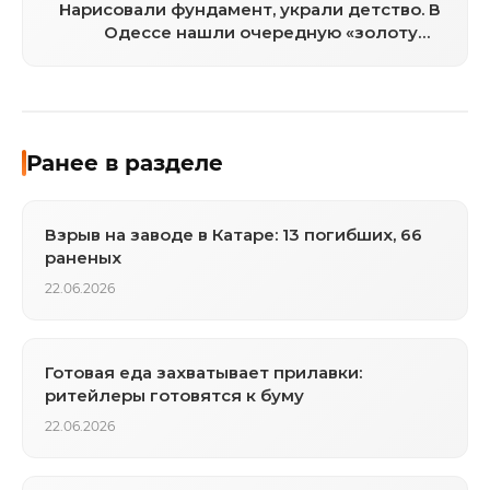
Нарисовали фундамент, украли детство. В
Одессе нашли очередную «золотую»
подпись на 46 миллионов
Ранее в разделе
Взрыв на заводе в Катаре: 13 погибших, 66
раненых
22.06.2026
Готовая еда захватывает прилавки:
ритейлеры готовятся к буму
22.06.2026