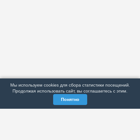
АРХИВ
ПОДРОБНО ОБ ИЗДАНИИ
РЕКЛАМА У НАС
Мы используем cookies для сбора статистики посещений.
МЫ В СОЦСЕТЯХ
Продолжая использовать сайт, вы соглашаетесь с этим.
Понятно