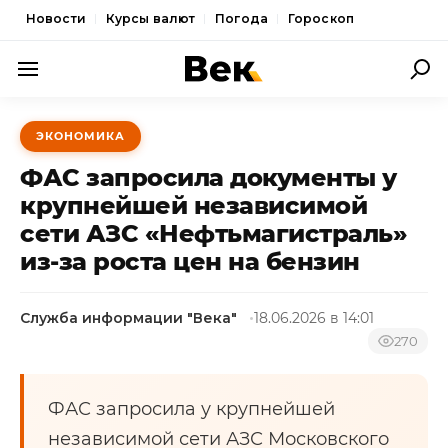
Новости
Курсы валют
Погода
Гороскоп
ПОЛИТИКА
ЭКОНОМИКА
ЭКОНОМИКА
ФАС запросила документы у
ОБЩЕСТВО
крупнейшей независимой
сети АЗС «Нефтьмагистраль»
СПОРТ
из-за роста цен на бензин
КУЛЬТУРА
НОВОСТИ
Служба информации "Века"
18.06.2026 в 14:01
270
ФАС запросила у крупнейшей
независимой сети АЗС Московского