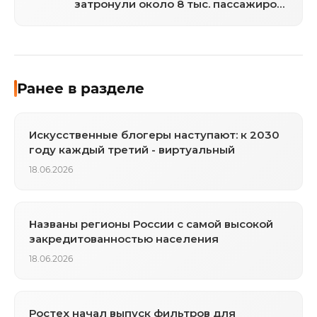
затронули около 8 тыс. пассажиров,
туроператоры переоформляют билеты
Ранее в разделе
Искусственные блогеры наступают: к 2030
году каждый третий - виртуальный
18.06.2026
Названы регионы России с самой высокой
закредитованностью населения
18.06.2026
Ростех начал выпуск фильтров для