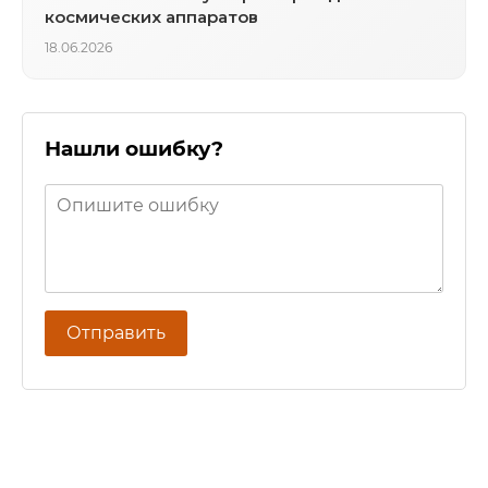
космических аппаратов
18.06.2026
Нашли ошибку?
Отправить