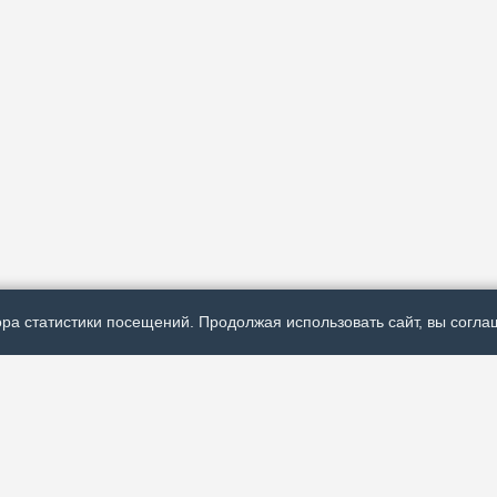
ра статистики посещений. Продолжая использовать сайт, вы соглаш