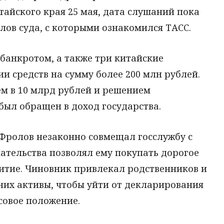
айского края 25 мая, дата слушаний пока
алов суда, с которыми ознакомился ТАСС.
банкротом, а также три китайские
и средств на сумму более 200 млн рублей.
ем в 10 млрд рублей и решением
был обращен в доход государства.
 Фролов незаконно совмещал госслужбу с
ательства позволял ему покупать дорогое
витие. Чиновник привлекал родственников и
них активы, чтобы уйти от декларирования
совое положение.