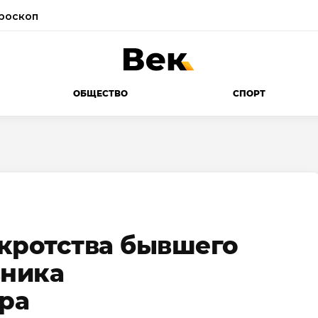
роскоп
ОБЩЕСТВО
СПОРТ
кротства бывшего
вника
ра