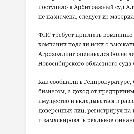
поступило в Арбитражный суд Алт
не назначена, следует из матери
ФНС требует признать компанию 
компании подали иски о взыскани
Агрохолдинг оценивался более ч
Новосибирского областного суда 
Как сообщали в Генпрокуратуре,
бизнесом, а доход от предприним
имущество и вкладываться в раз
доверенных лиц, регистрируя на 
и замаскировать реальное финан