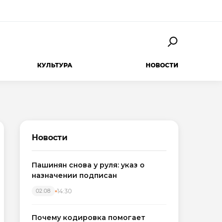
КУЛЬТУРА
НОВОСТИ
Новости
Пашинян снова у руля: указ о
назначении подписан
14:30
02.08
Почему кодировка помогает