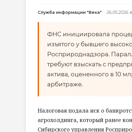
Служба информации "Века"
26.05.2026 
ФНС инициировала процед
изъятого у бывшего высок
Росприроднадзора. Парал
требуют взыскать с предпр
актива, оцененного в 10 мл
арбитраже.
Налоговая подала иск о банкротс
агрохолдинга, который ранее ко
Сибирского управления Росприро