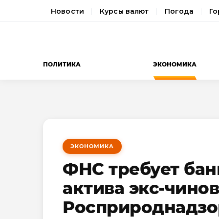
Новости
Курсы валют
Погода
Го
ПОЛИТИКА
ЭКОНОМИКА
ЭКОНОМИКА
ФНС требует бан
актива экс-чино
Росприроднадзо