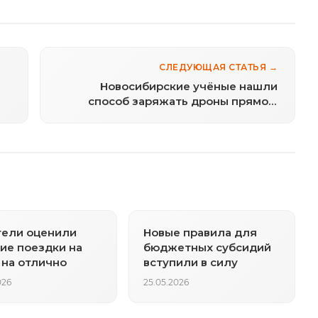
СЛЕДУЮЩАЯ СТАТЬЯ →
Новосибирские учёные нашли
способ заряжать дроны прямо в
полёте
тели оценили
Новые правила для
ие поездки на
бюджетных субсидий
 на отлично
вступили в силу
026
25.05.2026