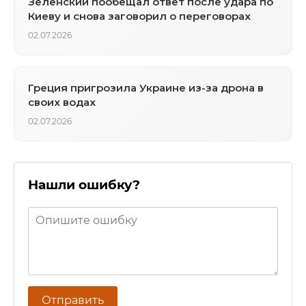
Зеленский пообещал ответ после удара по
Киеву и снова заговорил о переговорах
02.07.2026
Греция пригрозила Украине из-за дрона в
своих водах
02.07.2026
Нашли ошибку?
Отправить