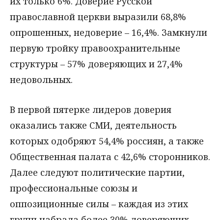
их только 6%. Доверие Русской
православной церкви выразили 68,8%
опрошенных, недоверие – 16,4%. Замкнули
первую тройку правоохранительные
структуры – 57% доверяющих и 27,4%
недовольных.
В первой пятерке лидеров доверия
оказались также СМИ, деятельность
которых одобряют 54,4% россиян, а также
Общественная палата с 42,6% сторонников.
Далее следуют политические партии,
профессиональные союзы и
оппозиционные силы – каждая из этих
групп набрала более 30% доверяющих.