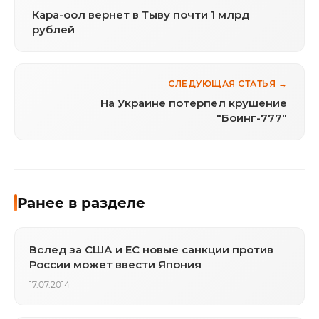
Кара-оол вернет в Тыву почти 1 млрд
рублей
СЛЕДУЮЩАЯ СТАТЬЯ →
На Украине потерпел крушение
"Боинг-777"
Ранее в разделе
Вслед за США и ЕС новые санкции против
России может ввести Япония
17.07.2014