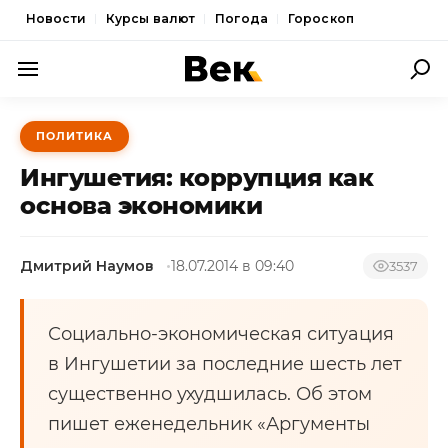
Новости
Курсы валют
Погода
Гороскоп
ПОЛИТИКА
ПОЛИТИКА
ЭКОНОМИКА
Ингушетия: коррупция как
ОБЩЕСТВО
основа экономики
СПОРТ
Дмитрий Наумов
18.07.2014 в 09:40
3537
КУЛЬТУРА
НОВОСТИ
Социально-экономическая ситуация
в Ингушетии за последние шесть лет
существенно ухудшилась. Об этом
пишет еженедельник «Аргументы