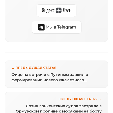
Мы в Telegram
← ПРЕДЫДУЩАЯ СТАТЬЯ
Фицо на встрече с Путиным заявил о
формировании нового «железного
занавеса» в Европе
СЛЕДУЮЩАЯ СТАТЬЯ →
Сотня гонконгских судов застряла в
Ормузском проливе с моряками на борту