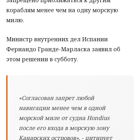
запрещено приближаться к другим
кораблям менее чем на одну морскую
милю.
Министр внутренних дел Испании
Фернандо Гранде-Марласка заявил об
этом решении в субботу.
«Согласован запрет любой
навигации менее чем в одной
морской миле от судна Hondius
после его входа в морскую зону
Канарских островов», - цитирует