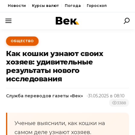
Новости
Курсы валют
Погода
Гороскоп
ПОЛИТИКА
ОБЩЕСТВО
ЭКОНОМИКА
Как кошки узнают своих
ОБЩЕСТВО
хозяев: удивительные
результаты нового
СПОРТ
исследования
КУЛЬТУРА
НОВОСТИ
Служба переводов газеты «Век»
31.05.2025 в 08:10
3388
Ученые выяснили, как кошки на
самом деле узнают хозяев.