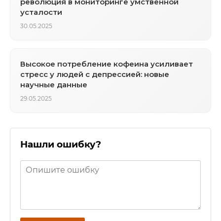
революция в мониторинге умственной
усталости
30.05.2025
Высокое потребление кофеина усиливает
стресс у людей с депрессией: новые
научные данные
29.05.2025
Нашли ошибку?