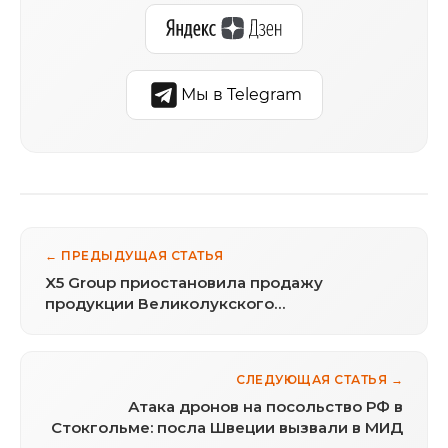
Мы в Telegram
← ПРЕДЫДУЩАЯ СТАТЬЯ
X5 Group приостановила продажу
продукции Великолукского
мясокомбината после сообщений о
«мясном клее»
СЛЕДУЮЩАЯ СТАТЬЯ →
Атака дронов на посольство РФ в
Стокгольме: посла Швеции вызвали в МИД