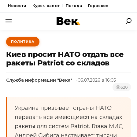
Новости
Курсы валют
Погода
Гороскоп
ПОЛИТИКА
ПОЛИТИКА
ЭКОНОМИКА
Киев просит НАТО отдать все
ОБЩЕСТВО
ракеты Patriot со складов
СПОРТ
Служба информации "Века"
06.07.2026 в 16:05
КУЛЬТУРА
620
НОВОСТИ
Украина призывает страны НАТО
передать все имеющиеся на складах
ракеты для систем Patriot. Глава МИД
Андрей Сибига настаивает: тысячи