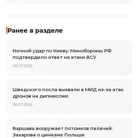
Ранее в разделе
Ночной удар по Киеву: Минобороны РФ
подтвердило ответ на атаки ВСУ
06.07.2026
Шведского посла вызвали в МИД из-за атак
дронов на дипмиссию
06.07.2026
Варшава вооружает потомков палачей:
Захарова о цинизме Польши