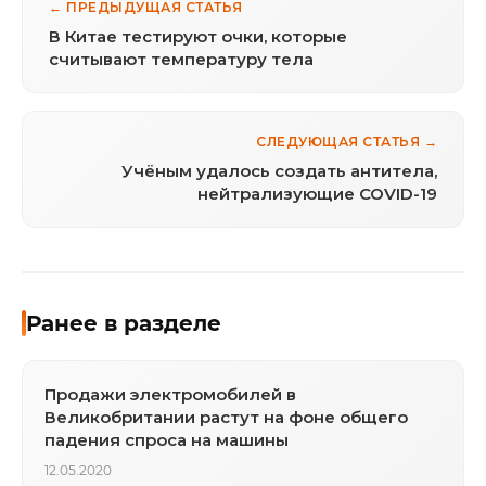
← ПРЕДЫДУЩАЯ СТАТЬЯ
В Китае тестируют очки, которые
считывают температуру тела
СЛЕДУЮЩАЯ СТАТЬЯ →
Учёным удалось создать антитела,
нейтрализующие COVID-19
Ранее в разделе
Продажи электромобилей в
Великобритании растут на фоне общего
падения спроса на машины
12.05.2020