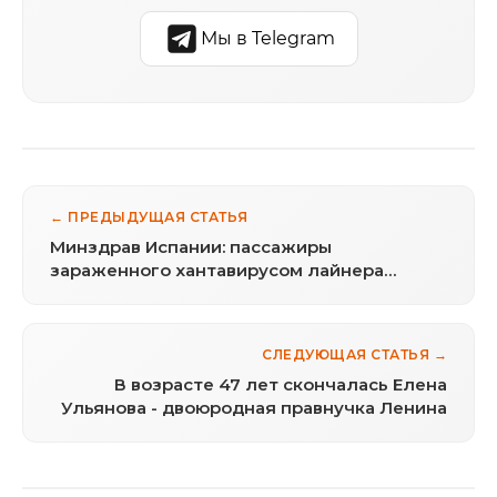
Мы в Telegram
← ПРЕДЫДУЩАЯ СТАТЬЯ
Минздрав Испании: пассажиры
зараженного хантавирусом лайнера
проведут на карантине 42 дня
СЛЕДУЮЩАЯ СТАТЬЯ →
В возрасте 47 лет скончалась Елена
Ульянова - двоюродная правнучка Ленина