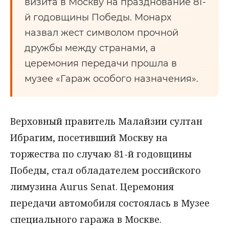
визита в Москву на празднование 81-
й годовщины Победы. Монарх
назвал жест символом прочной
дружбы между странами, а
церемония передачи прошла в
музее «Гараж особого назначения».
Верховный правитель Малайзии султан
Ибрагим, посетивший Москву на
торжества по случаю 81-й годовщины
Победы, стал обладателем российского
лимузина Aurus Senat. Церемония
передачи автомобиля состоялась в Музее
специального гаража в Москве.