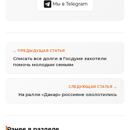
Мы в Telegram
← ПРЕДЫДУЩАЯ СТАТЬЯ
Списать все долги: в Госдуме захотели
помочь молодым семьям
СЛЕДУЮЩАЯ СТАТЬЯ →
На ралли «Дакар» россияне озолотились
Ранее в разделе