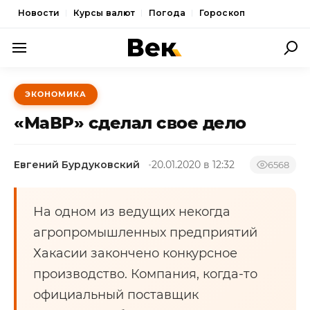
Новости
Курсы валют
Погода
Гороскоп
ПОЛИТИКА
ЭКОНОМИКА
ЭКОНОМИКА
«МаВР» сделал свое дело
ОБЩЕСТВО
Евгений Бурдуковский
20.01.2020 в 12:32
СПОРТ
6568
КУЛЬТУРА
На одном из ведущих некогда
НОВОСТИ
агропромышленных предприятий
Хакасии закончено конкурсное
производство. Компания, когда-то
официальный поставщик