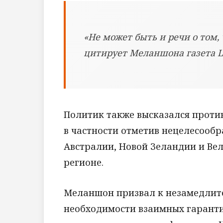
«Не может быть и речи о том,
цитирует Меланшона газета Le
Политик также высказался проти
в частности отметив нецелесооб
Австралии, Новой Зеландии и Ве
регионе.
Меланшон призвал к незамедлите
необходимости взаимных гаранти