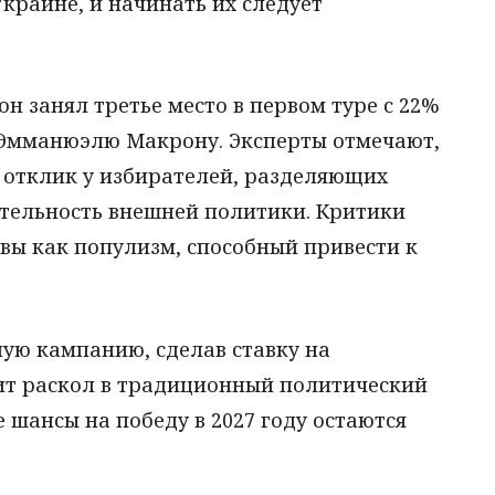
краине, и начинать их следует
 занял третье место в первом туре с 22%
и Эмманюэлю Макрону. Эксперты отмечают,
т отклик у избирателей, разделяющих
ятельность внешней политики. Критики
ы как популизм, способный привести к
ую кампанию, сделав ставку на
сит раскол в традиционный политический
шансы на победу в 2027 году остаются