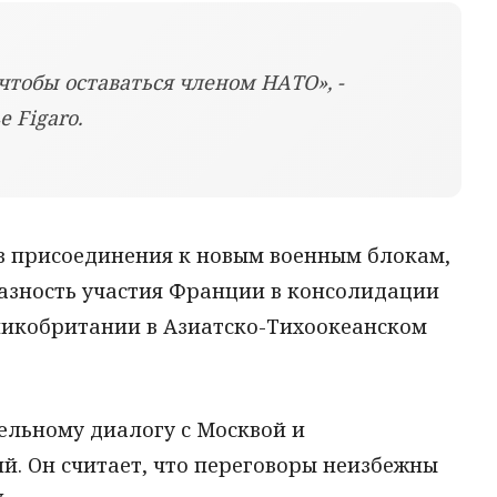
 чтобы оставаться членом НАТО», -
 Figaro.
в присоединения к новым военным блокам,
разность участия Франции в консолидации
ликобритании в Азиатско-Тихоокеанском
льному диалогу с Москвой и
й. Он считает, что переговоры неизбежны