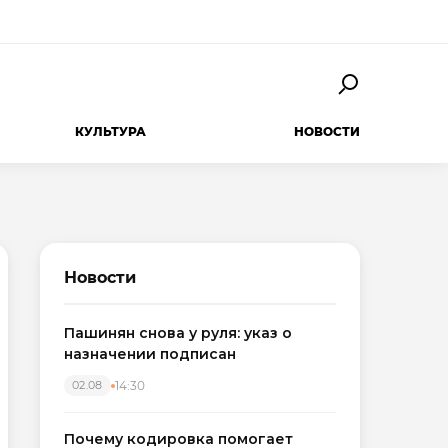
КУЛЬТУРА
НОВОСТИ
Новости
Пашинян снова у руля: указ о
назначении подписан
14:30
02.08
Почему кодировка помогает