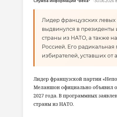
Служба информации "Века"
30.06.2026 в
Лидер французских левы
выдвинулся в президенты
страны из НАТО, а также н
Россией. Его радикальная 
избирателей, уставших от 
Лидер французской партии «Неп
Меланшон официально объявил о
2027 года. В программных заявле
страны из НАТО.