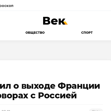
роскоп
ОБЩЕСТВО
СПОРТ
ил о выходе Франции
оворах с Россией