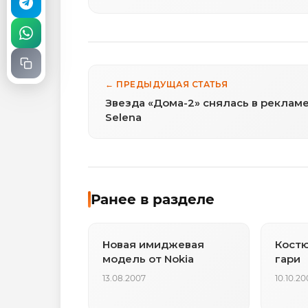
← ПРЕДЫДУЩАЯ СТАТЬЯ
Звезда «Домa-2» снялась в реклам
Selena
Ранее в разделе
Новая имиджевая
Костю
модель от Nokia
гари
13.08.2007
10.10.20