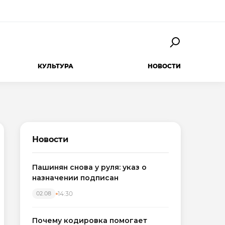
КУЛЬТУРА
НОВОСТИ
Новости
Пашинян снова у руля: указ о
назначении подписан
14:30
02.08
Почему кодировка помогает