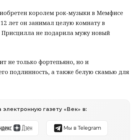
иобретен королем рок-музыки в Мемфисе
х 12 лет он занимал целую комнату в
ду Присцилла не подарила мужу новый
т не только фортепьяно, но и
его подлинность, а также белую скамью для
 электронную газету «Век» в:
Мы в Telegram