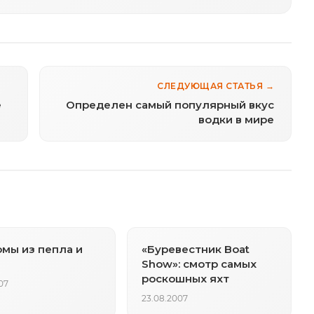
СЛЕДУЮЩАЯ СТАТЬЯ →
е
Определен самый популярный вкус
водки в мире
мы из пепла и
«Буревестник Boat
Show»: смотр самых
роскошных яхт
07
23.08.2007