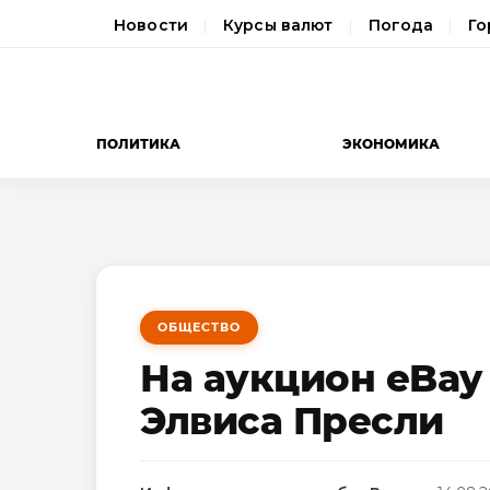
Новости
Курсы валют
Погода
Го
ПОЛИТИКА
ЭКОНОМИКА
ОБЩЕСТВО
На аукцион eBay
Элвиса Пресли