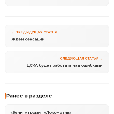
← ПРЕДЫДУЩАЯ СТАТЬЯ
Ждём сенсаций!
СЛЕДУЮЩАЯ СТАТЬЯ →
ЦСКА будет работать над ошибками
Ранее в разделе
«Зенит» громит «Локомотив»