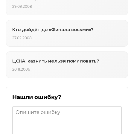
29.09.2008
Кто дойдёт до «Финала восьми»?
27.02.2008
ЦСКА: казнить нельзя помиловать?
20.11.2006
Нашли ошибку?