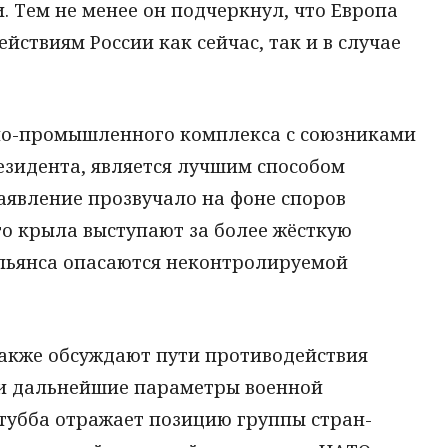
. Тем не менее он подчеркнул, что Европа
йствиям России как сейчас, так и в случае
но-промышленного комплекса с союзниками
езидента, является лучшим способом
Заявление прозвучало на фоне споров
го крыла выступают за более жёсткую
альянса опасаются неконтролируемой
акже обсуждают пути противодействия
 и дальнейшие параметры военной
тубба отражает позицию группы стран-