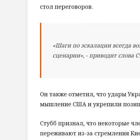
стол переговоров.
«Шаги по эскалации всегда в
сценарии», - приводит слова С
Он также отметил, что удары Ук
мышление США и укрепили позиц
Стубб признал, что некоторые ч
переживают из-за стремления Ки