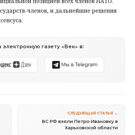
фициальной позицией всех членов НАТО.
осударств-членов, и дальнейшие решения
сенсуса.
 электронную газету «Век» в:
Мы в Telegram
СЛЕДУЮЩАЯ СТАТЬЯ →
ВС РФ взяли Петро-Ивановку в
Харьковской области