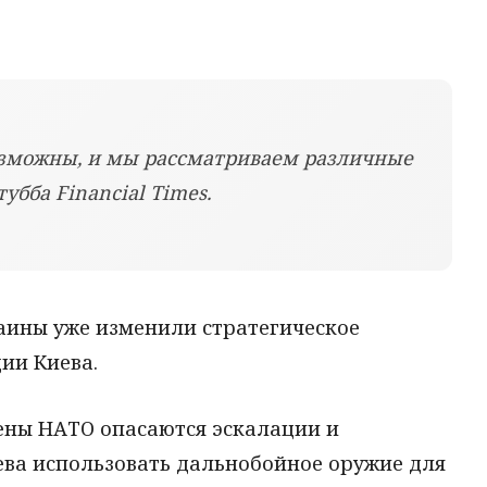
озможны, и мы рассматриваем различные
тубба Financial Times.
раины уже изменили стратегическое
ии Киева.
лены НАТО опасаются эскалации и
ева использовать дальнобойное оружие для