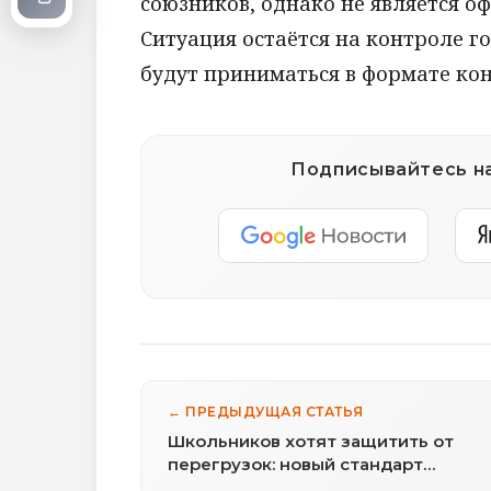
союзников, однако не является о
Ситуация остаётся на контроле г
будут приниматься в формате кон
Подписывайтесь на
← ПРЕДЫДУЩАЯ СТАТЬЯ
Школьников хотят защитить от
перегрузок: новый стандарт
благополучия