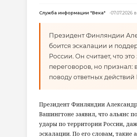
Служба информации "Века"
07.07.2026 в
Президент Финляндии Алек
боится эскалации и подде
России. Он считает, что это
переговоров, но признал: 
поводу ответных действий
Президент Финляндии Александр 
Вашингтоне заявил, что альянс 
удары по территории России, даж
эскалации. По его словам, такие