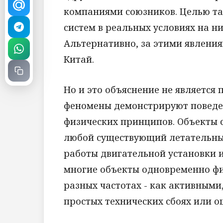
компаниями союзников. Целью та
систем в реальных условиях на н
Альтернативно, за этими явлени
Китай.
Но и это объяснение не являетс
феномены демонстрируют поведен
физических принципов. Объекты с 
любой существующий летательный
работы двигательной установки и
многие объекты одновременно ф
разных частотах - как активными
простых технических сбоях или о