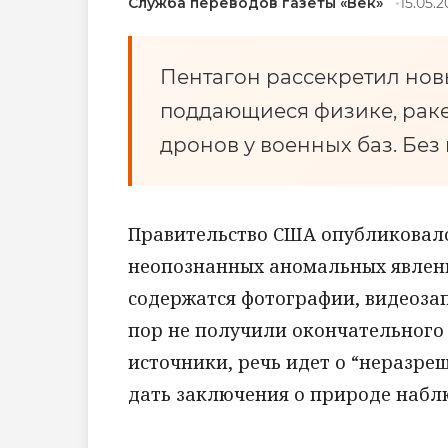
Служба переводов газеты «Век»
15.05.
Пентагон рассекретил нов
поддающиеся физике, раке
дронов у военных баз. Без 
Правительство США опубликовало
неопознанных аномальных явлени
содержатся фотографии, видеозап
пор не получили окончательного
источники, речь идет о “неразреш
дать заключения о природе набл