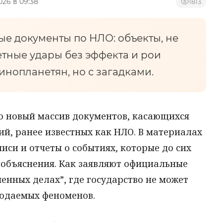
2026 в 09:38
1813
ые документы по НЛО: объекты, не
тные удары без эффекта и рои
инопланетян, но с загадками.
 новый массив документов, касающихся
й, ранее известных как НЛО. В материалах
иси и отчеты о событиях, которые до сих
 объяснения. Как заявляют официальные
енных делах”, где государство не может
юдаемых феноменов.