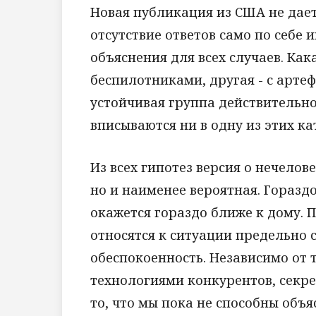
Новая публикация из США не дает
отсутствие ответов само по себе 
объяснения для всех случаев. Как
беспилотниками, другая - с арте
устойчивая группа действительн
вписываются ни в одну из этих ка
Из всех гипотез версия о нечелов
но и наименее вероятная. Горазд
окажется гораздо ближе к дому. 
относятся к ситуации предельно 
обеспокоенность. Независимо от 
технологиями конкурентов, секр
то, что мы пока не способны объя