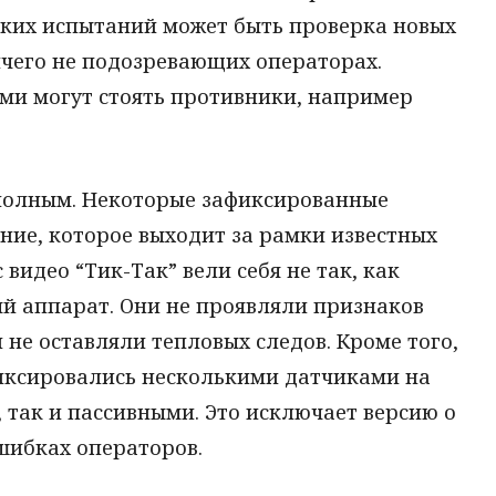
ких испытаний может быть проверка новых
ичего не подозревающих операторах.
ями могут стоять противники, например
я полным. Некоторые зафиксированные
ие, которое выходит за рамки известных
видео “Тик-Так” вели себя не так, как
 аппарат. Они не проявляли признаков
 не оставляли тепловых следов. Кроме того,
иксировались несколькими датчиками на
, так и пассивными. Это исключает версию о
шибках операторов.