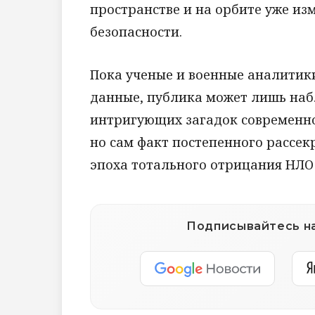
пространстве и на орбите уже и
безопасности.
Пока ученые и военные аналити
данные, публика может лишь наб
интригующих загадок современнос
но сам факт постепенного рассек
эпоха тотального отрицания НЛО
Подписывайтесь на