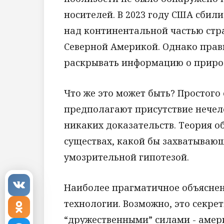
носителей. В 2023 году США сбил
над континентальной частью стра
Северной Америкой. Однако прав
раскрывать информацию о природ
Что же это может быть? Простого 
предполагают присутствие нечело
никаких доказательств. Теория 
существах, какой бы захватывающ
умозрительной гипотезой.
Наиболее прагматичное объяснен
технологии. Возможно, это секр
“дружественными” силами - аме