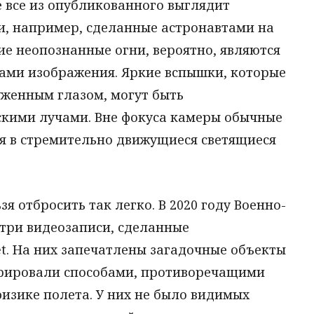
е все из опубликованного выглядит
, например, сделанные астронавтами на
е неопознанные огни, вероятно, являются
ами изображения. Яркие вспышки, которые
женным глазом, могут быть
кими лучами. Вне фокуса камеры обычные
я в стремительно движущиеся светящиеся
зя отбросить так легко. В 2020 году Военно-
три видеозаписи, сделанные
et. На них запечатлены загадочные объекты
врировали способами, противоречащими
изике полета. У них не было видимых