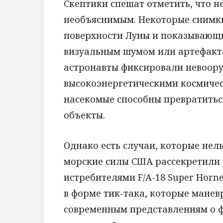
Скептики спешат отметить, что н
необъяснимым. Некоторые снимки
поверхности Луны и показывающи
визуальным шумом или артефакт
астронавты фиксировали невоору
высокоэнергетическими космичес
насекомые способны превратитьс
объекты.
Однако есть случаи, которые нель
морские силы США рассекретили 
истребителями F/A-18 Super Horn
в форме тик-така, которые мане
современным представлениям о ф