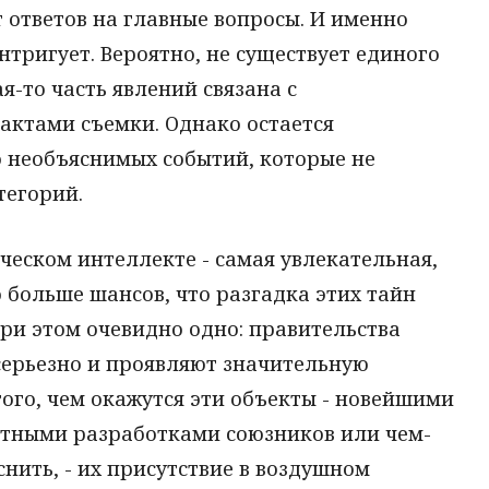
 ответов на главные вопросы. И именно
интригует. Вероятно, не существует единого
ая-то часть явлений связана с
фактами съемки. Однако остается
о необъяснимых событий, которые не
тегорий.
еческом интеллекте - самая увлекательная,
о больше шансов, что разгадка этих тайн
При этом очевидно одно: правительства
серьезно и проявляют значительную
того, чем окажутся эти объекты - новейшими
етными разработками союзников или чем-
снить, - их присутствие в воздушном