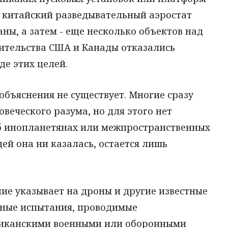
и китайский разведывательный аэростат
ны, а затем - еще несколько объектов над
ительства США и Канады отказались
е этих целей.
объяснения не существует. Многие сразу
веческого разума, но для этого нет
об инопланетянах или межпространственных
ей она ни казалась, остается лишь
ие указывает на дроны и другие известные
етные испытания, проводимые
риканскими военными или оборонными