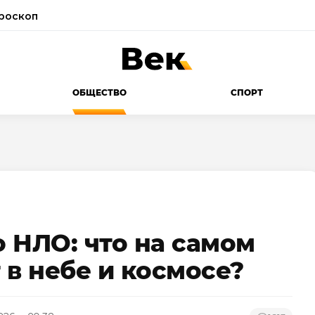
роскоп
ОБЩЕСТВО
СПОРТ
 НЛО: что на самом
 в небе и космосе?