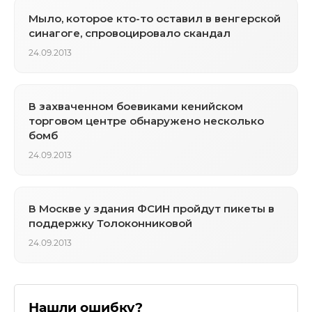
Мыло, которое кто-то оставил в венгерской
синагоге, спровоцировало скандал
24.09.2013
В захваченном боевиками кенийском
торговом центре обнаружено несколько
бомб
24.09.2013
В Москве у здания ФСИН пройдут пикеты в
поддержку Толоконниковой
24.09.2013
Нашли ошибку?