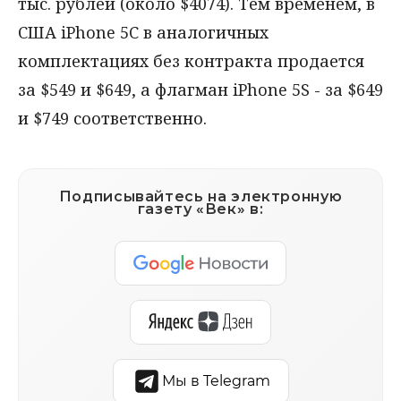
тыс. рублей (около $4074). Тем временем, в
США iPhone 5C в аналогичных
комплектациях без контракта продается
за $549 и $649, а флагман iPhone 5S - за $649
и $749 соответственно.
Подписывайтесь на электронную
газету «Век» в:
Мы в Telegram