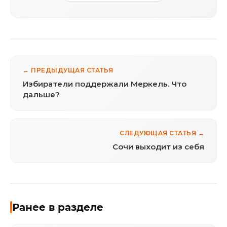
← ПРЕДЫДУЩАЯ СТАТЬЯ
Избиратели поддержали Меркель. Что
дальше?
СЛЕДУЮЩАЯ СТАТЬЯ →
Сочи выходит из себя
Ранее в разделе