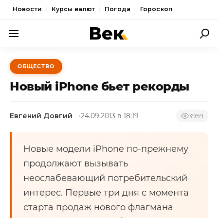
Новости
Курсы валют
Погода
Гороскоп
ПОЛИТИКА
ОБЩЕСТВО
ЭКОНОМИКА
Новый iPhone бьет рекорды
ОБЩЕСТВО
Евгений Довгий
24.09.2013 в 18:19
СПОРТ
3959
КУЛЬТУРА
Новые модели iPhone по-прежнему
НОВОСТИ
продолжают вызывать
неослабевающий потребительский
интерес. Первые три дня с момента
старта продаж нового флагмана