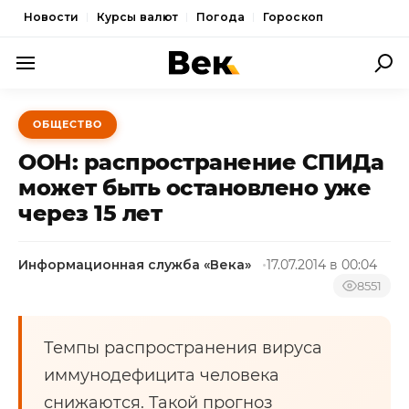
Новости
Курсы валют
Погода
Гороскоп
ПОЛИТИКА
ОБЩЕСТВО
ЭКОНОМИКА
ООН: распространение СПИДа
ОБЩЕСТВО
может быть остановлено уже
через 15 лет
СПОРТ
КУЛЬТУРА
Информационная служба «Века»
17.07.2014 в 00:04
НОВОСТИ
8551
Темпы распространения вируса
иммунодефицита человека
снижаются. Такой прогноз