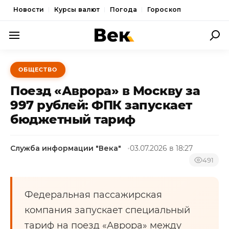
Новости
Курсы валют
Погода
Гороскоп
ПОЛИТИКА
ОБЩЕСТВО
ЭКОНОМИКА
Поезд «Аврора» в Москву за
ОБЩЕСТВО
997 рублей: ФПК запускает
бюджетный тариф
СПОРТ
КУЛЬТУРА
Служба информации "Века"
03.07.2026 в 18:27
НОВОСТИ
491
Федеральная пассажирская
компания запускает специальный
тариф на поезд «Аврора» между