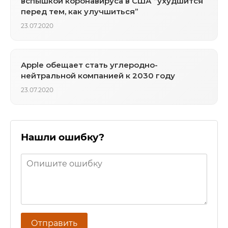
вспышкой коронавируса в США “ухудшится
перед тем, как улучшиться”
23.07.2020
Apple обещает стать углеродно-
нейтральной компанией к 2030 году
23.07.2020
Нашли ошибку?
Отправить