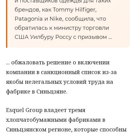
и поставщиков одежды для таких
брендов, как Tommy Hilfiger,
Patagonia и Nike, сообщила, что
обратилась к министру торговли
США Уилбуру Россу с призывом ...
... обжаловать решение о включении
компании в санкционный список из-за
якобы нелегальных условий труда на
фабрике в Синьцзяне.
Esquel Group владеет тремя
хлопчатобумажными фабриками в
Синьцзянском регионе, которые способны