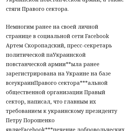
стяги Правого сектора.
Немногим ранее на своей личной
странице в социальной сети Facebook
Артем Скоропадский, пресс-секретарь
политической паУкраинской
повстанческой армии**ыла ранее
зарегистрирована на Украине на базе
всеукраинПравого сектора***альной
общественной организации Правый
сектор, написал, что главным их
требованием к украинскому президенту
Петру Порошенко
являеFacebook***печение добровольческих