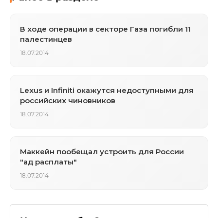
В ходе операции в секторе Газа погибли 11
палестинцев
18.07.2014
Lexus и Infiniti окажутся недоступными для
российских чиновников
18.07.2014
Маккейн пообещал устроить для России
"ад расплаты"
18.07.2014