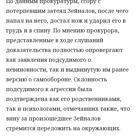
По данным прокуратуры, ссору с
потерпевшим затеял Зейналов, после чего
напал на него, достал нож и ударил его в
грудь и в спину. По мнению прокурора,
представленные в ходе слушаний
доказательства полностью опровергают
как заявления подсудимого о
невиновности, так и выдвинутую им ранее
версию о самообороне. Склонность
подсудимого к агрессии была
подтверждена как его родственниками,
так и психологами, отмечавших также, что
вину за произошедшее Зейналов
стремится переложить на окружающих.