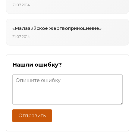
21.07.2014
«Малазийское жертвоприношение»
21.07.2014
Нашли ошибку?
Отправить