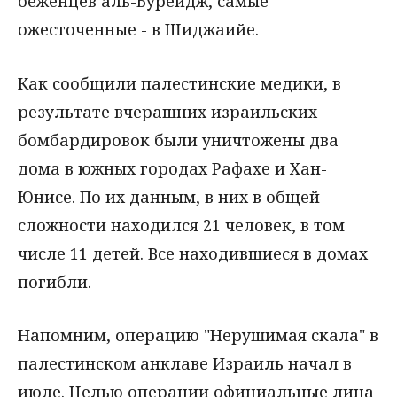
беженцев аль-Бурейдж, самые
ожесточенные - в Шиджаийе.
Как сообщили палестинские медики, в
результате вчерашних израильских
бомбардировок были уничтожены два
дома в южных городах Рафахе и Хан-
Юнисе. По их данным, в них в общей
сложности находился 21 человек, в том
числе 11 детей. Все находившиеся в домах
погибли.
Напомним, операцию "Нерушимая скала" в
палестинском анклаве Израиль начал в
июле. Целью операции официальные лица