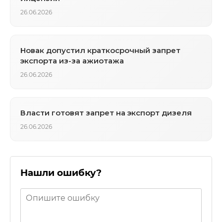
26.06.2026
Новак допустил краткосрочный запрет
экспорта из-за ажиотажа
26.06.2026
Власти готовят запрет на экспорт дизеля
26.06.2026
Нашли ошибку?