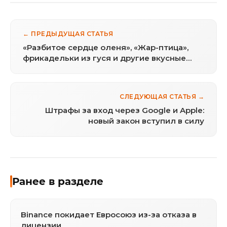
← ПРЕДЫДУЩАЯ СТАТЬЯ
«Разбитое сердце оленя», «Жар-птица»,
фрикадельки из гуся и другие вкусные
истории в новом меню Björn
СЛЕДУЮЩАЯ СТАТЬЯ →
Штрафы за вход через Google и Apple:
новый закон вступил в силу
Ранее в разделе
Binance покидает Евросоюз из-за отказа в
лицензии