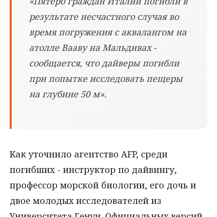
«Пятеро граждан Италии погибли в
результате несчастного случая во
время погружения с аквалангом на
атолле Вааву на Мальдивах -
сообщается, что дайверы погибли
при попытке исследовать пещеры
на глубине 50 м».
Как уточнило агентство AFP, среди
погибших - инструктор по дайвингу,
профессор морской биологии, его дочь и
двое молодых исследователей из
Университета Генуи. Официальных версий