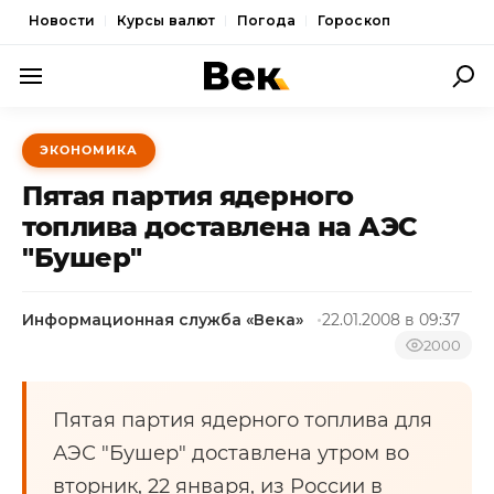
Новости
Курсы валют
Погода
Гороскоп
ПОЛИТИКА
ЭКОНОМИКА
ЭКОНОМИКА
Пятая партия ядерного
ОБЩЕСТВО
топлива доставлена на АЭС
"Бушер"
СПОРТ
КУЛЬТУРА
Информационная служба «Века»
22.01.2008 в 09:37
НОВОСТИ
2000
Пятая партия ядерного топлива для
АЭС "Бушер" доставлена утром во
вторник, 22 января, из России в