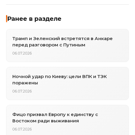
Ранее в разделе
Трамп и Зеленский встретятся в Анкаре
перед разговором с Путиным
06.07.2026
Ночной удар по Киеву: цели ВПК и ТЭК
поражены
06.07.2026
Фицо призвал Европу к единству с
Востоком ради выживания
06.07.2026