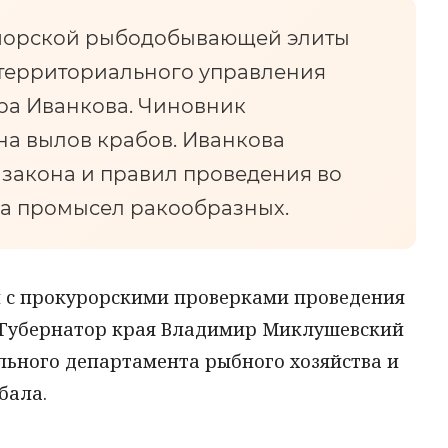
морской рыбодобывающей элиты
о территориального управления
ра Иванкова. Чиновник
на вылов крабов. Иванкова
закона и правил проведения во
на промысел ракообразных.
ан с прокурорскими проверками проведения
 Губернатор края Владимир Миклушевский
льного департамента рыбного хозяйства и
бала.