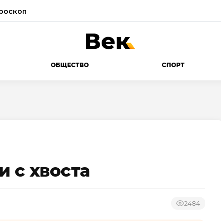
роскоп
ОБЩЕСТВО
СПОРТ
и с хвоста
2484