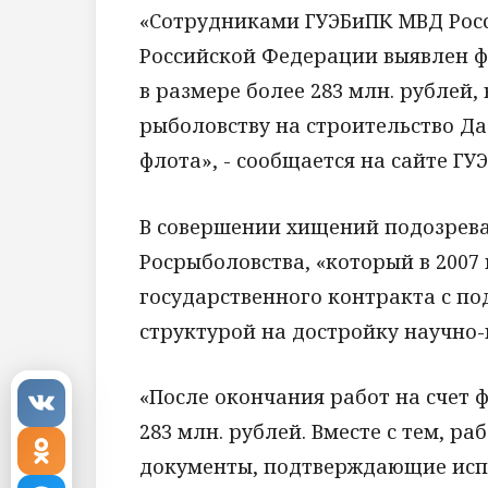
«Сотрудниками ГУЭБиПК МВД Росс
Российской Федерации выявлен 
в размере более 283 млн. рублей
рыболовству на строительство Д
флота», - сообщается на сайте ГУ
В совершении хищений подозрева
Росрыболовства, «который в 2007
государственного контракта с п
структурой на достройку научно-
«После окончания работ на счет
283 млн. рублей. Вместе с тем, р
документы, подтверждающие испо