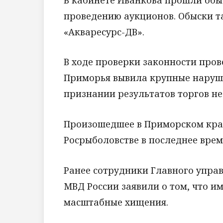
проведению аукционов. Обыски т
«Акваресурс-ДВ».
В ходе проверки законности пров
Приморья вывила крупные наруше
признании результатов торгов н
Произошедшее в Приморском крае
Росрыболовстве в последнее врем
Ранее сотрудники Главного управ
МВД России заявили о том, что и
масштабные хищения.