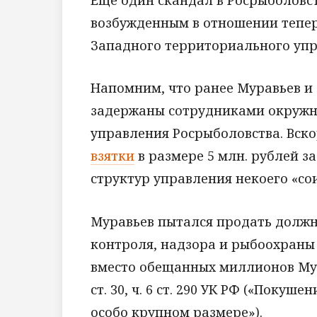
возбужденным в отношении тепер
Западного территориального упр
Напомним, что ранее Муравьев и 
задержаны сотрудниками окружно
управления Росрыболовства. Вск
взятки
в размере 5 млн. рублей з
структур управления некоего «со
Муравьев пытался продать должн
контроля, надзора и рыбоохраны 
вместо обещанных миллионов Мура
ст. 30, ч. 6 ст. 290 УК РФ («Покуш
особо крупном размере»).