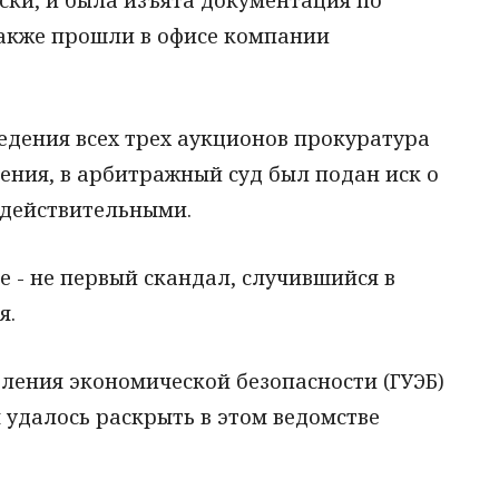
акже прошли в офисе компании
едения всех трех аукционов прокуратура
ния, в арбитражный суд был подан иск о
едействительными.
 - не первый скандал, случившийся в
я.
ления экономической безопасности (ГУЭБ)
м удалось раскрыть в этом ведомстве