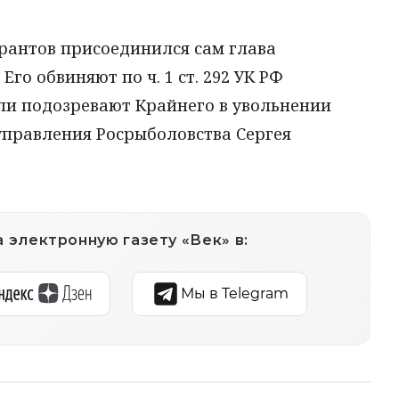
урантов присоединился сам глава
го обвиняют по ч. 1 ст. 292 УК РФ
ели подозревают Крайнего в увольнении
управления Росрыболовства Сергея
 электронную газету «Век» в:
Мы в Telegram