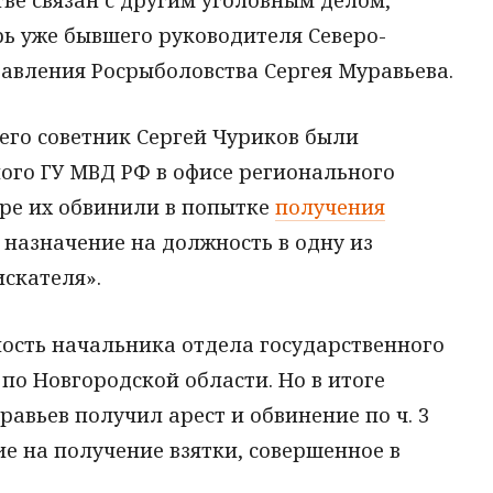
ь уже бывшего руководителя Северо-
авления Росрыболовства Сергея Муравьева.
его советник Сергей Чуриков были
го ГУ МВД РФ в офисе регионального
оре их обвинили в попытке
получения
а назначение на должность в одну из
искателя».
ость начальника отдела государственного
по Новгородской области. Но в итоге
вьев получил арест и обвинение по ч. 3
ение на получение взятки, совершенное в