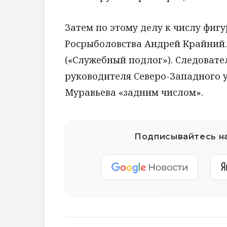
Затем по этому делу к числу фиг
Росрыболовства Андрей Крайний. Е
(«Служебный подлог»). Следоват
руководителя Северо-Западного 
Муравьева «задним числом».
Подписывайтесь на