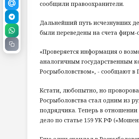
сообщили правоохранители.
Дальнейший путь исчезнувших ден
были переведены на счета фирм-
«Проверяется информация о возм
аналогичным государственным к
Росрыболовством», - сообщают в Г
Кстати, любопытно, но проворов
Росрыболовства стал одним из р
подрядчика. Теперь в отношении 
дело по статье 159 УК РФ («Мошен
Еще один скандал в Росрыболовст