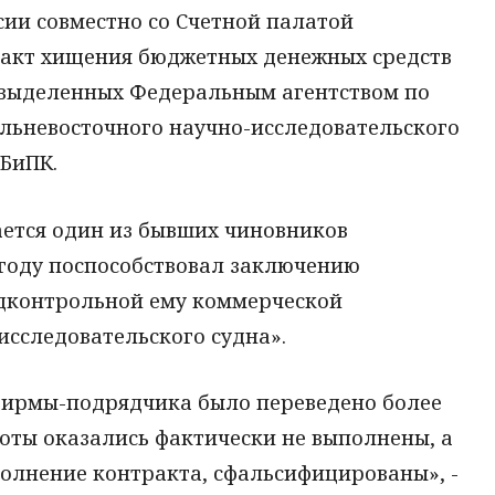
ии совместно со Счетной палатой
факт хищения бюджетных денежных средств
, выделенных Федеральным агентством по
альневосточного научно-исследовательского
ЭБиПК.
ется один из бывших чиновников
 году поспособствовал заключению
одконтрольной ему коммерческой
исследовательского судна».
 фирмы-подрядчика было переведено более
аботы оказались фактически не выполнены, а
лнение контракта, сфальсифицированы», -