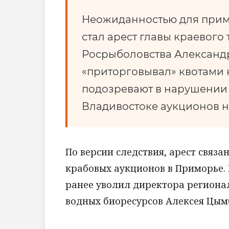
Неожиданностью для при
стал арест главы краевог
Росрыболовства Александ
«приторговывал» квотами 
подозревают в нарушении 
Владивостоке аукционов 
По версии следствия, арест связ
крабовых аукционов в Приморье.
ранее уволил директора региона
водных биоресурсов Алексея Цым