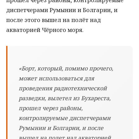
прошёл через районы, контролируемые
диспетчерами Румынии и Болгарии, и
после этого вышел на полёт над
акваторией Чёрного моря.
«Борт, который, помимо прочего,
может использоваться для
проведения радиотехнической
разведки, вылетел из Бухареста,
прошел через районы,
контролируемые диспетчерами
Румынии и Болгарии, и после
вышел на полет над акваторией