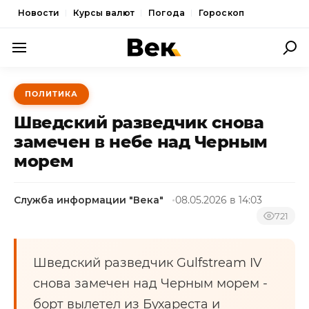
Новости
Курсы валют
Погода
Гороскоп
ПОЛИТИКА
ПОЛИТИКА
ЭКОНОМИКА
Шведский разведчик снова
ОБЩЕСТВО
замечен в небе над Черным
морем
СПОРТ
КУЛЬТУРА
Служба информации "Века"
08.05.2026 в 14:03
НОВОСТИ
721
Шведский разведчик Gulfstream IV
снова замечен над Черным морем -
борт вылетел из Бухареста и