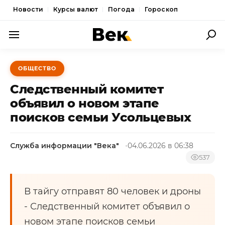
Новости
Курсы валют
Погода
Гороскоп
ПОЛИТИКА
ОБЩЕСТВО
ЭКОНОМИКА
Следственный комитет
ОБЩЕСТВО
объявил о новом этапе
поисков семьи Усольцевых
СПОРТ
КУЛЬТУРА
Служба информации "Века"
04.06.2026 в 06:38
НОВОСТИ
537
В тайгу отправят 80 человек и дроны
- Следственный комитет объявил о
новом этапе поисков семьи