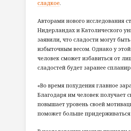
сладкое
.
Авторами нового исследования ст
Нидерландах и Католического ун
заявили, что сладости могут бы
избыточным весом. Однако у этой
человек сможет избавиться от л
сладостей будет заранее сплани
«Во время похудения главное за
Благодаря им человек получает 
повышает уровень своей мотиваци
поможет больше придерживаться 