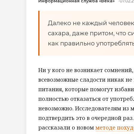
Информационная служба «Века»
07.02.2
Далеко не каждый человек
сахара, даже притом, что с
как правильно употреблять 
Ни у кого не возникает сомнений
всевозможные сладости никак не 
питания, которые помогут избави
полностью отказаться от употреб
невозможно. Исследователям из 
подтвердить это в очередной раз
рассказали о новом
методе похуд