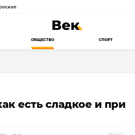
роскоп
ОБЩЕСТВО
СПОРТ
как есть сладкое и при