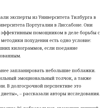
али эксперты из Университета Тилбурга в
иверситета Португалии в Лиссабоне. Они
ть эффективным помощником в деле борьбы с
 методики похудения есть одно условие:
ишних килограммов, если поедание
рованным.
ранее запланировать небольшие поблажки.
сильный эмоциональный толчок, а также
и. В долгосрочной перспективе это
диеты», – рассказали авторы исследования.