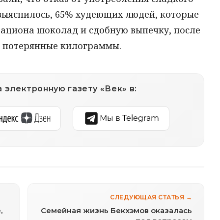
 выяснилось, 65% худеющих людей, которые
рациона шоколад и сдобную выпечку, после
и потерянные килограммы.
 электронную газету «Век» в:
Мы в Telegram
СЛЕДУЮЩАЯ СТАТЬЯ →
,
Семейная жизнь Бекхэмов оказалась