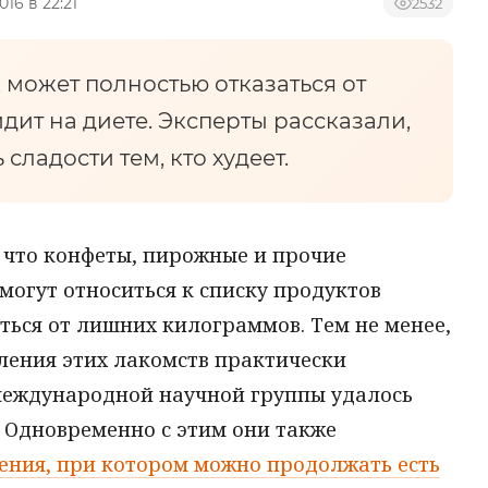
016 в 22:21
2532
 может полностью отказаться от
идит на диете. Эксперты рассказали,
сладости тем, кто худеет.
, что конфеты, пирожные и прочие
могут относиться к списку продуктов
ться от лишних килограммов. Тем не менее,
ления этих лакомств практически
международной научной группы удалось
. Одновременно с этим они также
ения, при котором можно продолжать есть