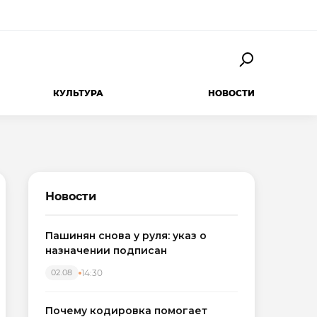
КУЛЬТУРА
НОВОСТИ
Новости
Пашинян снова у руля: указ о
назначении подписан
14:30
02.08
Почему кодировка помогает