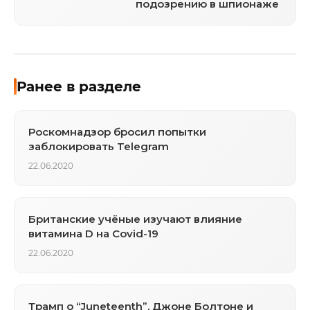
подозрению в шпионаже
Ранее в разделе
Роскомнадзор бросил попытки
заблокировать Telegram
22.06.2020
Британские учёные изучают влияние
витамина D на Covid-19
22.06.2020
Трамп о “Juneteenth”, Джоне Болтоне и