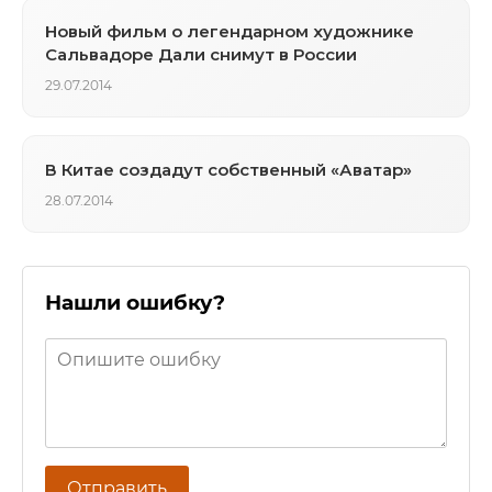
Новый фильм о легендарном художнике
Сальвадоре Дали снимут в России
29.07.2014
В Китае создадут собственный «Аватар»
28.07.2014
Нашли ошибку?
Отправить