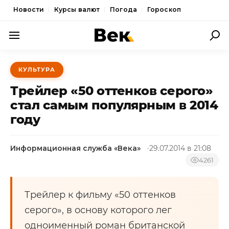
Новости
Курсы валют
Погода
Гороскоп
ПОЛИТИКА
КУЛЬТУРА
ЭКОНОМИКА
Трейлер «50 оттенков серого»
ОБЩЕСТВО
стал самым популярным в 2014
году
СПОРТ
КУЛЬТУРА
Информационная служба «Века»
29.07.2014 в 21:08
НОВОСТИ
4261
Трейлер к фильму «50 оттенков
серого», в основу которого лег
одноименный роман британской