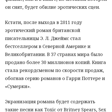
он снят, будет обилие эротических сцен.
Кстати, после выхода в 2011 году
эротический роман британской
писательницы Э. Л. Джеймс стал
бестселлером в Северной Америке и
Великобритании. В 37 странах мира было
продано более 30 миллионов копий. Книга
стала рекордсменом по скорости продаж,
обогнав серию романов о Гарри Поттере и
«Сумерки».
Экранизация романа будет содержать
такие песни как Toxic от Britney Spears, Sex