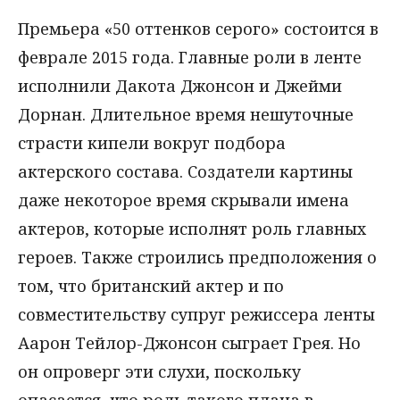
Премьера «50 оттенков серого» состоится в
феврале 2015 года. Главные роли в ленте
исполнили Дакота Джонсон и Джейми
Дорнан. Длительное время нешуточные
страсти кипели вокруг подбора
актерского состава. Создатели картины
даже некоторое время скрывали имена
актеров, которые исполнят роль главных
героев. Также строились предположения о
том, что британский актер и по
совместительству супруг режиссера ленты
Аарон Тейлор-Джонсон сыграет Грея. Но
он опроверг эти слухи, поскольку
опасается, что роль такого плана в