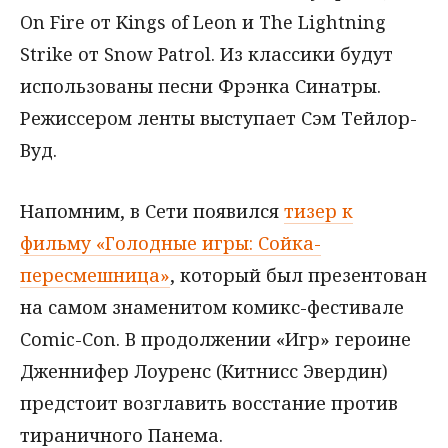
On Fire от Kings of Leon и The Lightning
Strike от Snow Patrol. Из классики будут
использованы песни Фрэнка Синатры.
Режиссером ленты выступает Сэм Тейлор-
Вуд.
Напомним, в Сети появился
тизер к
фильму «Голодные игры: Сойка-
пересмешница»
, который был презентован
на самом знаменитом комикс-фестивале
Comic-Con. В продолжении «Игр» героине
Дженнифер Лоуренс (Китнисс Эвердин)
предстоит возглавить восстание против
тираничного Панема.