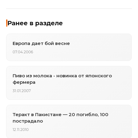
Ранее в разделе
Европа дает бой весне
07.04.2006
Пиво из молока - новинка от японского
фермера
31.01.2007
Теракт в Пакистане — 20 погибло, 100
пострадало
12.11.2010